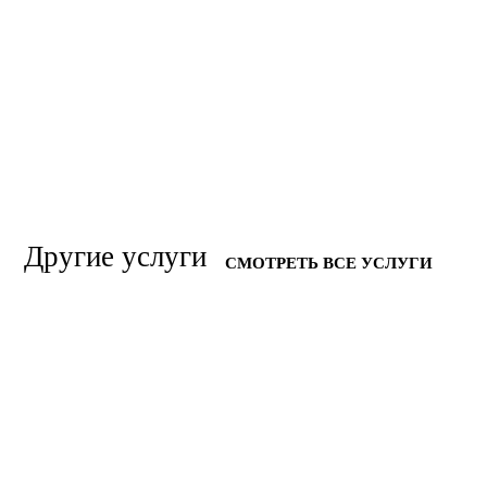
Другие услуги
СМОТРЕТЬ ВСЕ УСЛУГИ
УСТРАНЕНИЕ ТРУПНОГО ЗАПАХА
УСТРАНЕНИЕ НЕПРИЯТНЫХ
ЗАПАХОВ