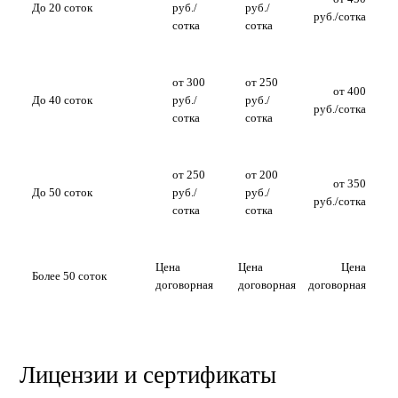
До 20 соток
руб./
руб./
руб./сотка
сотка
сотка
от 300
от 250
от 400
До 40 соток
руб./
руб./
руб./сотка
сотка
сотка
от 250
от 200
от 350
До 50 соток
руб./
руб./
руб./сотка
сотка
сотка
Цена
Цена
Цена
Более 50 соток
договорная
договорная
договорная
Лицензии и сертификаты