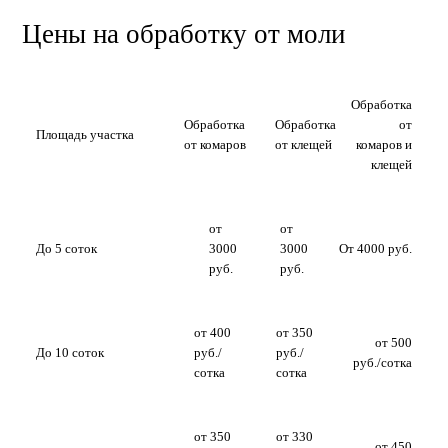
Цены на обработку от моли
Обработка
Обработка
Обработка
от
Площадь участка
от комаров
от клещей
комаров и
клещей
от
от
До 5 соток
3000
3000
От 4000 руб.
руб.
руб.
от 400
от 350
от 500
До 10 соток
руб./
руб./
руб./сотка
сотка
сотка
от 350
от 330
от 450