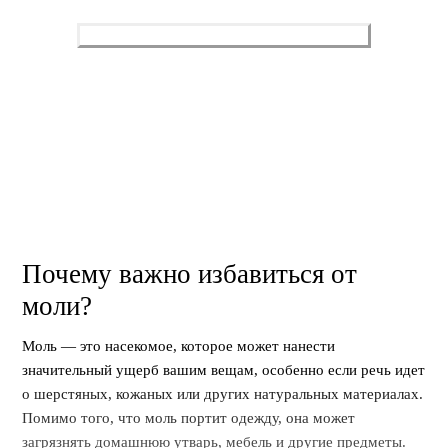
Оставить заявку
Нажимая, вы разрешаете обработку персональных данных
и соглашаетесь с
политикой конфиденциальности
.
Почему важно избавиться от
моли?
Моль — это насекомое, которое может нанести
значительный ущерб вашим вещам, особенно если речь идет
о шерстяных, кожаных или других натуральных материалах.
Помимо того, что моль портит одежду, она может
загрязнять домашнюю утварь, мебель и другие предметы.