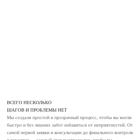
ДЕЗИНФЕКЦИЯ ОТ КОРОНАВИРУСА
ГЕРБИЦИДНАЯ ОБРАБОТКА
УНИЧТОЖЕНИЕ ЗАПАХА ГАРИ
ВСЕГО НЕСКОЛЬКО
ШАГОВ И ПРОБЛЕМЫ НЕТ
Мы создали простой и прозрачный процесс, чтобы вы могли
быстро и без лишних
забот избавиться от неприятностей. От
самой первой заявки и консультации до
финального контроля