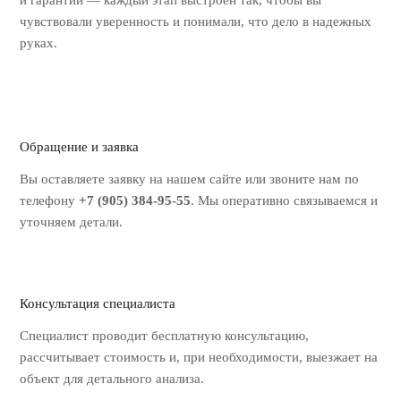
и гарантии — каждый этап выстроен так, чтобы вы
чувствовали уверенность и понимали, что дело в надежных
руках.
Обращение и заявка
Вы оставляете заявку на нашем
сайте или звоните нам по
телефону
+7 (905) 384-95-55
. Мы оперативно
связываемся и
уточняем детали.
Консультация специалиста
Специалист проводит бесплатную
консультацию,
рассчитывает стоимость
и, при необходимости, выезжает на
объект для детального анализа.