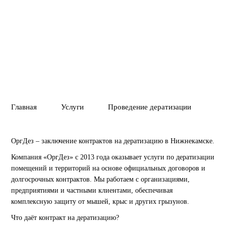
01
02
ПОЛНОЕ УНИЧТ
ГАРАНТИЯ 1 ГОД
ВРЕДИТЕЛЕЙ ИЛ
Главная
Услуги
Проведение дератизации
Ко
ОргДез – заключение контрактов на дератизацию в Нижнекамске.
Компания «ОргДез» с 2013 года оказывает услуги по дератизации
помещений и территорий на основе официальных договоров и
долгосрочных контрактов. Мы работаем с организациями,
предприятиями и частными клиентами, обеспечивая
комплексную защиту от мышей, крыс и других грызунов.
Что даёт контракт на дератизацию?