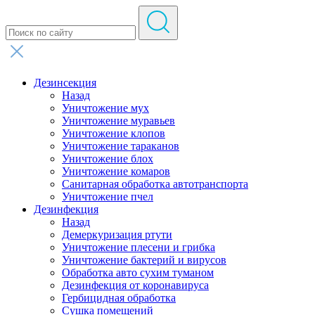
Дезинсекция
Назад
Уничтожение мух
Уничтожение муравьев
Уничтожение клопов
Уничтожение тараканов
Уничтожение блох
Уничтожение комаров
Санитарная обработка автотранспорта
Уничтожение пчел
Дезинфекция
Назад
Демеркуризация ртути
Уничтожение плесени и грибка
Уничтожение бактерий и вирусов
Обработка авто сухим туманом
Дезинфекция от коронавируса
Гербицидная обработка
Сушка помещений