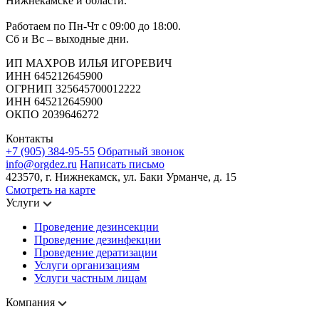
Нижнекамске и области.
Работаем по Пн-Чт с 09:00 до 18:00.
Сб и Вс – выходные дни.
ИП МАХРОВ ИЛЬЯ ИГОРЕВИЧ
ИНН 645212645900
ОГРНИП 325645700012222
ИНН 645212645900
ОКПО 2039646272
Контакты
+7 (905) 384-95-55
Обратный звонок
info@orgdez.ru
Написать письмо
423570, г. Нижнекамск, ул. Баки Урманче, д. 15
Смотреть на карте
Услуги
Проведение дезинсекции
Проведение дезинфекции
Проведение дератизации
Услуги организациям
Услуги частным лицам
Компания