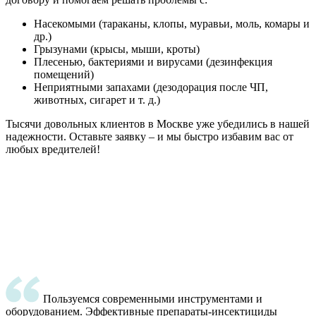
Насекомыми (тараканы, клопы, муравьи, моль, комары и
др.)
Грызунами (крысы, мыши, кроты)
Плесенью, бактериями и вирусами (дезинфекция
помещений)
Неприятными запахами (дезодорация после ЧП,
животных, сигарет и т. д.)
Тысячи довольных клиентов в Москве уже убедились в нашей
надежности. Оставьте заявку – и мы быстро избавим вас от
любых вредителей!
Пользуемся современными инструментами и
оборудованием. Эффективные препараты-инсектициды