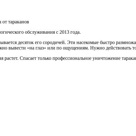
а от тараканов
огического обслуживания с 2013 года.
крывается десяток его сородичей. Эти насекомые быстро размножа
жно вывести «на глаз» или по ощущениям. Нужно действовать т
я растет. Спасает только профессиональное уничтожение таракан