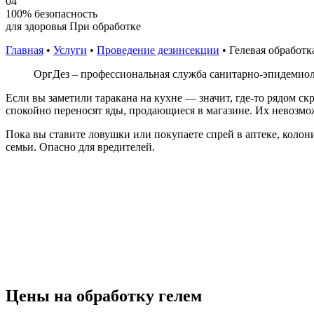
04
100% безопасность
для здоровья При обработке
Главная
•
Услуги
•
Проведение дезинсекции
•
Гелевая обработк
ОргДез – профессиональная служба санитарно-эпидемиол
Если вы заметили таракана на кухне — значит, где-то рядом с
спокойно переносят яды, продающиеся в магазине. Их невозмо
Пока вы ставите ловушки или покупаете спрей в аптеке, колони
семьи. Опасно для вредителей.
Цены на обработку гелем