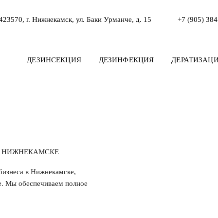
423570, г. Нижнекамск, ул. Баки Урманче, д. 15
+7 (905) 38
ДЕЗИНСЕКЦИЯ
ДЕЗИНФЕКЦИЯ
ДЕРАТИЗАЦ
В НИЖНЕКАМСКЕ
бизнеса в Нижнекамске,
е. Мы обеспечиваем полное